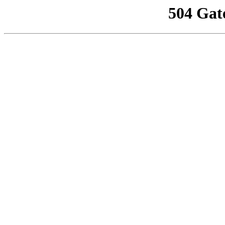
504 Gat