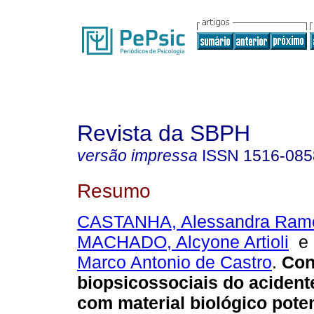
Revista da SBPH
versão impressa
ISSN
1516-085
Resumo
CASTANHA, Alessandra Ram
MACHADO, Alcyone Artioli
Marco Antonio de Castro
.
Con
biopsicossociais do acident
com material biológico pote