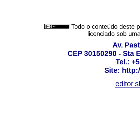
Todo o conteúdo deste pe
licenciado sob um
Av. Past
CEP 30150290 - Sta E
Tel.: +
Site: http
editor