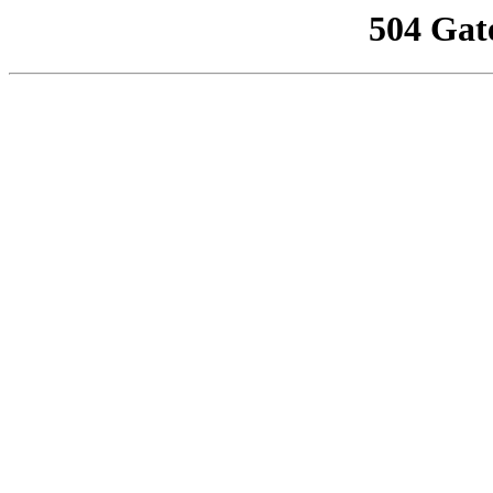
504 Gat