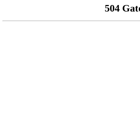
504 Gat