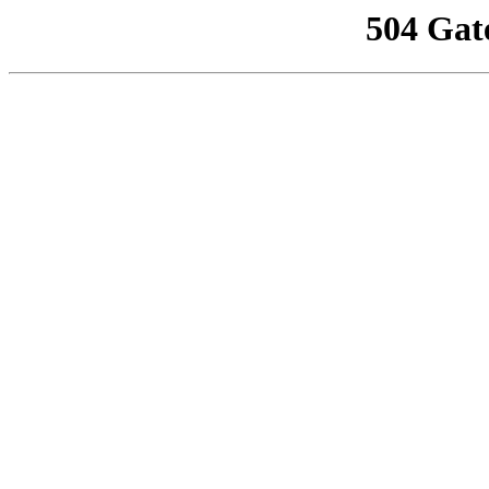
504 Gat