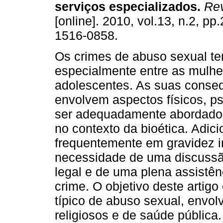
serviços especializados
.
Rev
[online]. 2010, vol.13, n.2, p
1516-0858.
Os crimes de abuso sexual t
especialmente entre as mulhe
adolescentes. As suas conse
envolvem aspectos físicos, ps
ser adequadamente abordados 
no contexto da bioética. Adici
frequentemente em gravidez i
necessidade de uma discussã
legal e de uma plena assistênc
crime. O objetivo deste artigo
típico de abuso sexual, envol
religiosos e de saúde pública.