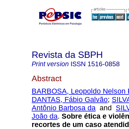
Revista da SBPH
Print version
ISSN
1516-0858
Abstract
BARBOSA, Leopoldo Nelson 
DANTAS, Fábio Galvão
;
SILV
Antônio Barbosa da
and
SIL
João da
.
Sobre ética e violê
recortes de um caso atendid