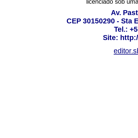
licenciado sob um
Av. Past
CEP 30150290 - Sta E
Tel.: +
Site: http
editor