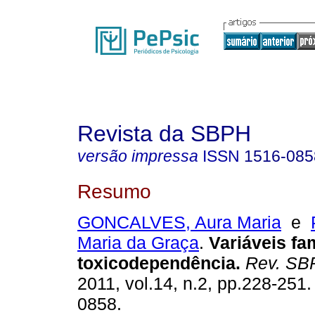
Revista da SBPH
versão impressa
ISSN
1516-085
Resumo
GONCALVES, Aura Maria
e
Maria da Graça
.
Variáveis fam
toxicodependência
.
Rev. SB
2011, vol.14, n.2, pp.228-251
0858.