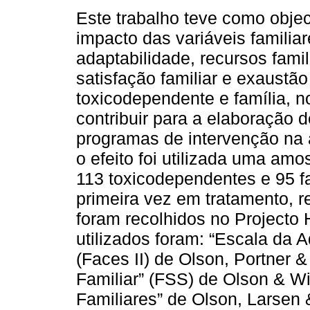
Este trabalho teve como object
impacto das variáveis familia
adaptabilidade, recursos famil
satisfação familiar e exaustão
toxicodependente e família, n
contribuir para a elaboração d
programas de intervenção na 
o efeito foi utilizada uma amo
113 toxicodependentes e 95 fa
primeira vez em tratamento, r
foram recolhidos no Project
utilizados foram: “Escala da 
(Faces II) de Olson, Portner &
Familiar” (FSS) de Olson & W
Familiares” de Olson, Larsen