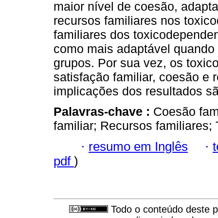
maior nível de coesão, adaptab
recursos familiares nos toxic
familiares dos toxicodependen
como mais adaptável quando 
grupos. Por sua vez, os tox
satisfação familiar, coesão e 
implicações dos resultados s
Palavras-chave :
Coesão fami
familiar; Recursos familiares
·
resumo em Inglês
·
pdf
)
Todo o conteúdo deste pe