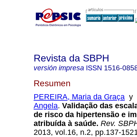
Revista da SBPH
versión impresa
ISSN
1516-085
Resumen
PEREIRA, Maria da Graça
Angela
.
Validação das escal
de risco da hipertensão e i
atribuída à saúde
.
Rev. SBP
2013, vol.16, n.2, pp.137-152