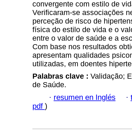
convergente com estilo de vid
Verificaram-se associações neg
perceção de risco de hiperten
física do estilo de vida e o v
entre o valor de saúde e a es
Com base nos resultados obti
apresentam qualidades psico
utilizadas, em doentes hipert
Palabras clave :
Validação; E
de Saúde.
·
resumen en Inglés
·
pdf
)