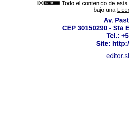
Todo el contenido de esta 
bajo una
Lice
Av. Past
CEP 30150290 - Sta E
Tel.: +
Site: http
editor