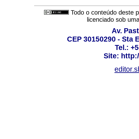
Todo o conteúdo deste pe
licenciado sob um
Av. Past
CEP 30150290 - Sta E
Tel.: +
Site: http
editor