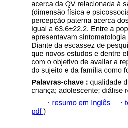
acerca da QV relacionada à s
(dimensão física e psicossocia
percepção paterna acerca dos 
igual a 63.6±22.2. Entre a pop
apresentavam sintomatologia
Diante da escassez de pesqui
que novos estudos e dentre ele
com o objetivo de avaliar a r
do sujeito e da família como 
Palavras-chave :
qualidade d
criança; adolescente; diálise r
·
resumo em Inglês
·
pdf
)