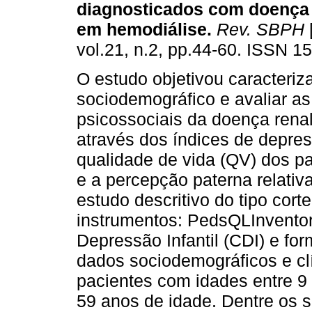
diagnosticados com doença 
em hemodiálise
.
Rev. SBPH
vol.21, n.2, pp.44-60. ISSN 1
O estudo objetivou caracterizar
sociodemográfico e avaliar a
psicossociais da doença rena
através dos índices de depres
qualidade de vida (QV) dos p
e a percepção paterna relativa
estudo descritivo do tipo cort
instrumentos: PedsQLInventor
Depressão Infantil (CDI) e for
dados sociodemográficos e cl
pacientes com idades entre 9 
59 anos de idade. Dentre os 