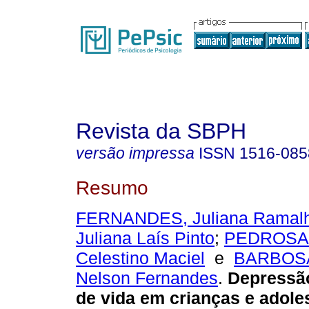
Revista da SBPH
versão impressa
ISSN
1516-085
Resumo
FERNANDES, Juliana Ramal
Juliana Laís Pinto
;
PEDROSA 
Celestino Maciel
e
BARBOSA
Nelson Fernandes
.
Depressão
de vida em crianças e adole