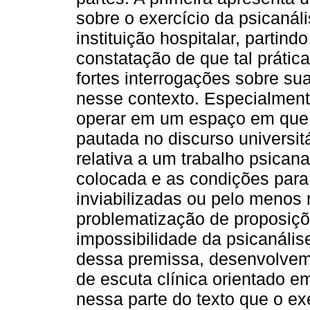
sobre o exercício da psicanál
instituição hospitalar, partind
constatação de que tal prátic
fortes interrogações sobre sua
nesse contexto. Especialment
operar em um espaço em que a
pautada no discurso universi
relativa a um trabalho psicana
colocada e as condições para 
inviabilizadas ou pelo menos r
problematização de proposiç
impossibilidade da psicanális
dessa premissa, desenvolvem-
de escuta clínica orientado e
nessa parte do texto que o ex