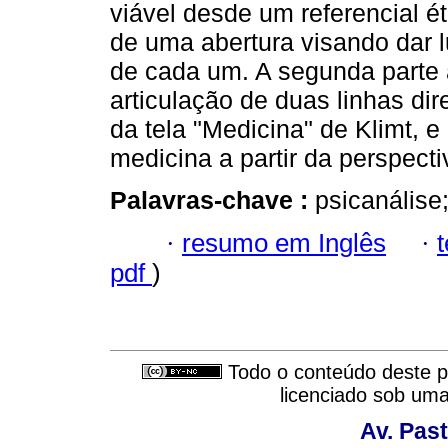
viável desde um referencial 
de uma abertura visando dar l
de cada um. A segunda parte
articulação de duas linhas dir
da tela "Medicina" de Klimt, e 
medicina a partir da perspecti
Palavras-chave :
psicanálise;
·
resumo em Inglês
·
pdf
)
Todo o conteúdo deste pe
licenciado sob um
Av. Past