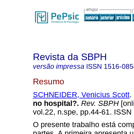
Revista da SBPH
versão impressa
ISSN
1516-085
Resumo
SCHNEIDER, Venicius Scott
.
no hospital?
.
Rev. SBPH
[onl
vol.22, n.spe, pp.44-61. ISSN
O presente trabalho está com
partes. A primeira apresenta