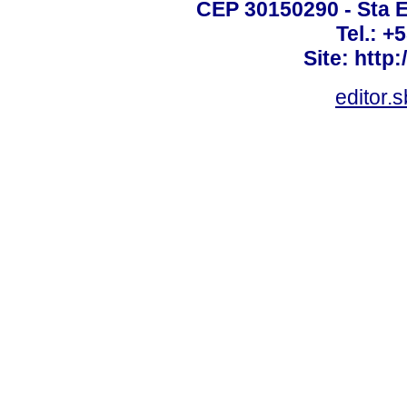
CEP 30150290 - Sta E
Tel.: +
Site: http
editor