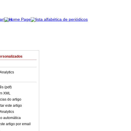
ersonalizados
Analytics
ês (pdf)
em XML
cias do artigo
ar este artigo
Analytics
o automática
ste artigo por email