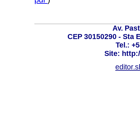
Av. Past
CEP 30150290 - Sta E
Tel.: +
Site: http
editor