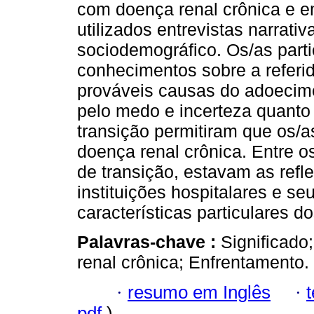
com doença renal crônica e e
utilizados entrevistas narrati
sociodemográfico. Os/as part
conhecimentos sobre a referi
prováveis causas do adoecim
pelo medo e incerteza quanto
transição permitiram que os/
doença renal crônica. Entre o
de transição, estavam as reflex
instituições hospitalares e seu
características particulares do
Palavras-chave :
Significado;
renal crônica; Enfrentamento.
·
resumo em Inglês
·
pdf
)