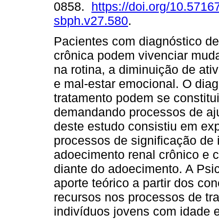
0858.
https://doi.org/10.57167
sbph.v27.580
.
Pacientes com diagnóstico de
crônica podem vivenciar mud
na rotina, a diminuição de ati
e mal-estar emocional. O diag
tratamento podem se constitui
demandando processos de aju
deste estudo consistiu em ex
processos de significação de 
adoecimento renal crônico e c
diante do adoecimento. A Psico
aporte teórico a partir dos con
recursos nos processos de tra
indivíduos jovens com idade e