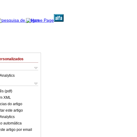
ersonalizados
Analytics
ês (pdf)
em XML
cias do artigo
ar este artigo
Analytics
o automática
ste artigo por email