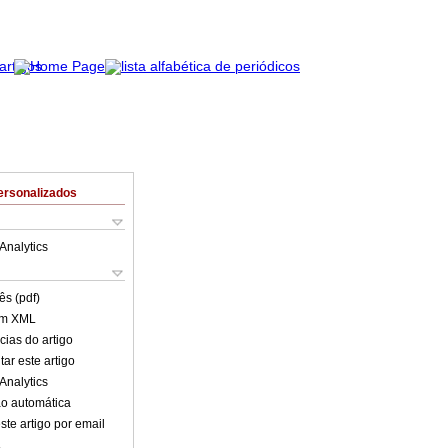
ersonalizados
Analytics
ês (pdf)
em XML
cias do artigo
ar este artigo
Analytics
o automática
ste artigo por email