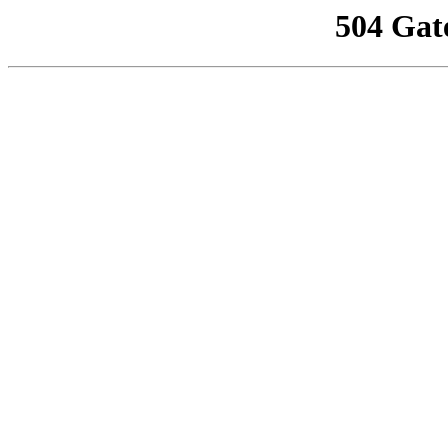
504 Gat