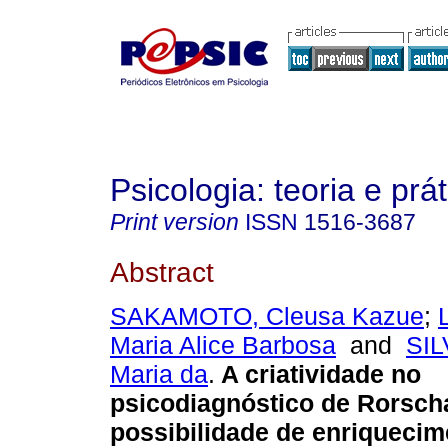
Psicologia: teoria e prát
Print version
ISSN
1516-3687
Abstract
SAKAMOTO, Cleusa Kazue
;
Maria Alice Barbosa
and
SIL
Maria da
.
A criatividade no
psicodiagnóstico de Rorsch
possibilidade de enriquecim