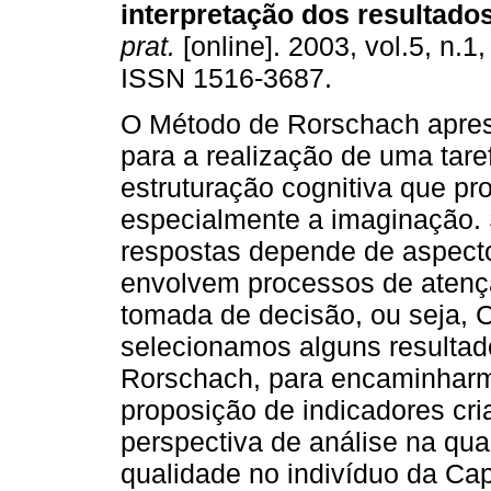
interpretação dos resultado
prat.
[online]. 2003, vol.5, n.1
ISSN 1516-3687.
O Método de Rorschach apres
para a realização de uma tare
estruturação cognitiva que pro
especialmente a imaginação.
respostas depende de aspecto
envolvem processos de atençã
tomada de decisão, ou seja, C
selecionamos alguns resultad
Rorschach, para encaminharmo
proposição de indicadores cria
perspectiva de análise na qua
qualidade no indivíduo da Cap