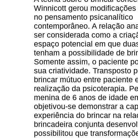
Winnicott gerou modificações 
no pensamento psicanalítico
contemporâneo. A relação ana
ser considerada como a cria
espaço potencial em que dua
tenham a possibilidade de brin
Somente assim, o paciente po
sua criatividade. Transposto pa
brincar mútuo entre paciente e
realização da psicoterapia. P
menina de 6 anos de idade em
objetivou-se demonstrar a cap
experiência do brincar na rela
brincadeira conjunta desenvol
possibilitou que transformaçõ