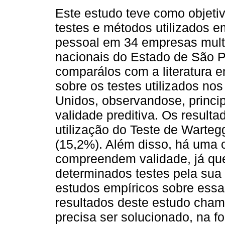
Este estudo teve como objetivo
testes e métodos utilizados 
pessoal em 34 empresas mult
nacionais do Estado de São P
comparálos com a literatura 
sobre os testes utilizados no
Unidos, observandose, princi
validade preditiva. Os result
utilização do Teste de Warte
(15,2%). Além disso, há uma 
compreendem validade, já que
determinados testes pela sua
estudos empíricos sobre essa 
resultados deste estudo cha
precisa ser solucionado, na f