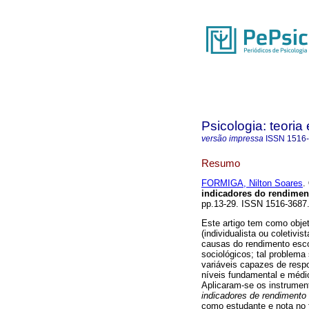
Psicologia: teoria 
versão impressa
ISSN
1516
Resumo
FORMIGA, Nilton Soares
.
indicadores do rendimen
pp.13-29. ISSN 1516-3687
Este artigo tem como objeti
(individualista ou coletivi
causas do rendimento esco
sociológicos; tal problem
variáveis capazes de resp
níveis fundamental e médi
Aplicaram-se os instrumen
indicadores de rendiment
como estudante e nota no 