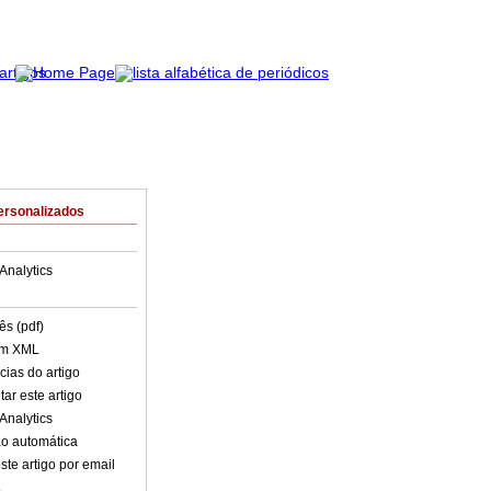
ersonalizados
Analytics
ês (pdf)
em XML
cias do artigo
ar este artigo
Analytics
o automática
ste artigo por email