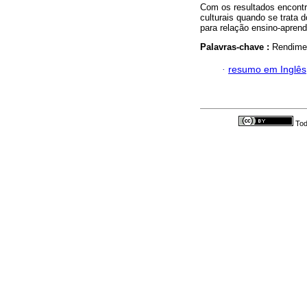
Com os resultados encontr
culturais quando se trata 
para relação ensino-apren
Palavras-chave :
Rendimen
·
resumo em Inglês
Tod