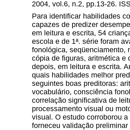
2004, vol.6, n.2, pp.13-26. I
Para identificar habilidades c
capazes de predizer desempen
em leitura e escrita, 54 crianç
escola e de 1ª. série foram a
fonológica, seqüenciamento, 
cópia de figuras, aritmética e
depois, em leitura e escrita. 
quais habilidades melhor predi
seguintes boas preditoras: ar
vocabulário, consciência fon
correlação significativa de le
processamento visual ou moto
visual. O estudo corroborou a 
forneceu validação preliminar 