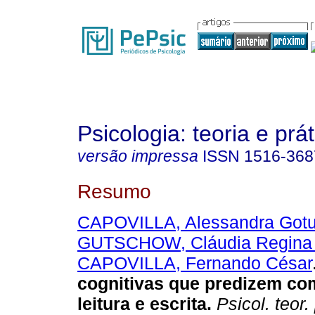
Psicologia: teoria e prát
versão impressa
ISSN
1516-368
Resumo
CAPOVILLA, Alessandra Got
GUTSCHOW, Cláudia Regina
CAPOVILLA, Fernando César
cognitivas que predizem co
leitura e escrita.
Psicol. teor. 