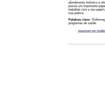
atendimento holístico e in
possui um importante papel
trabalhar com o seu papel 
sua prática.
Palabras clave :
Enfermag
programas de saúde.
·
resumen en Inglé