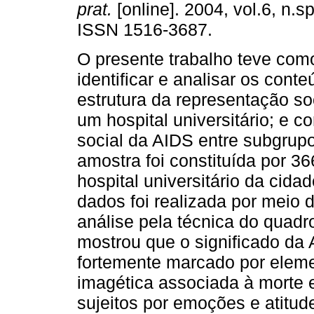
prat.
[online]. 2004, vol.6, n.s
ISSN 1516-3687.
O presente trabalho teve como
identificar e analisar os cont
estrutura da representação so
um hospital universitário; e 
social da AIDS entre subgrupos
amostra foi constituída por 
hospital universitário da cida
dados foi realizada por meio d
análise pela técnica do quadr
mostrou que o significado da 
fortemente marcado por elem
imagética associada à morte e
sujeitos por emoções e atitu