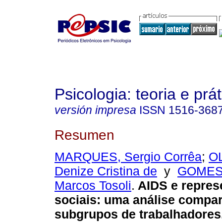
Psicologia: teoria e prát
versión impresa
ISSN
1516-368
Resumen
MARQUES, Sergio Corrêa
;
O
Denize Cristina de
y
GOMES,
Marcos Tosoli
.
AIDS e repres
sociais
:
uma análise compar
subgrupos de trabalhadores