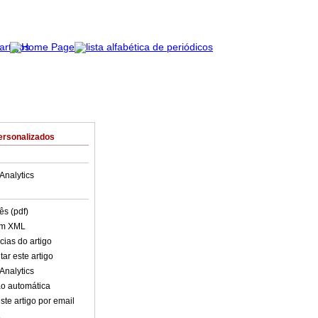
ersonalizados
Analytics
ês (pdf)
em XML
cias do artigo
ar este artigo
Analytics
o automática
ste artigo por email