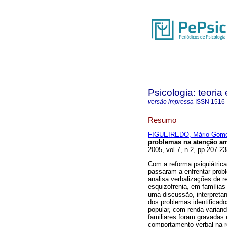
Psicologia: teoria 
versão impressa
ISSN
1516
Resumo
FIGUEIREDO, Mário Gom
problemas na atenção am
2005, vol.7, n.2, pp.207-2
Com a reforma psiquiátrica
passaram a enfrentar probl
analisa verbalizações de r
esquizofrenia, em famílias
uma discussão, interpreta
dos problemas identificado
popular, com renda variand
familiares foram gravadas e
comportamento verbal na 