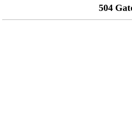
504 Gat