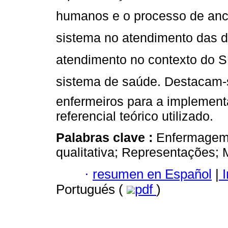
humanos e o processo de an
sistema no atendimento das 
atendimento no contexto do SU
sistema de saúde. Destacam-
enfermeiros para a implement
referencial teórico utilizado.
Palabras clave :
Enfermagem;
qualitativa; Representações; 
·
resumen en Español
|
I
Portugués (
pdf
)