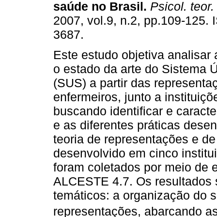
saúde no Brasil
.
Psicol. teor. 
2007, vol.9, n.2, pp.109-125.
3687.
Este estudo objetiva analisar 
o estado da arte do Sistema 
(SUS) a partir das representa
enfermeiros, junto a instituiç
buscando identificar e caracte
e as diferentes práticas dese
teoria de representações e de
desenvolvido em cinco instit
foram coletados por meio de e
ALCESTE 4.7. Os resultados 
temáticos: a organização do 
representações, abarcando as 