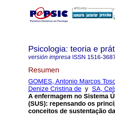
Psicologia: teoria e prát
versión impresa
ISSN
1516-368
Resumen
GOMES, Antonio Marcos Toso
Denize Cristina de
y
SA, Cel
A enfermagem no Sistema Ú
(SUS)
:
repensando os princí
conceitos de sustentação da