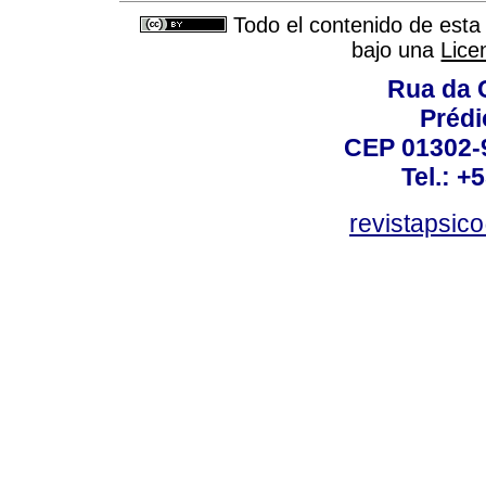
Todo el contenido de esta 
bajo una
Lice
Rua da 
Prédi
CEP 01302-9
Tel.: +
revistapsi