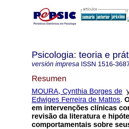
Psicologia: teoria e prát
versión impresa
ISSN
1516-368
Resumen
MOURA, Cynthia Borges de
Edwiges Ferreira de Mattos
.
O
em intervenções clínicas co
revisão da literatura e hipót
comportamentais sobre seus