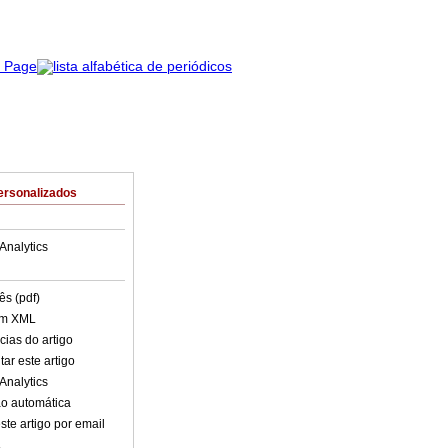
ersonalizados
Analytics
ês (pdf)
em XML
cias do artigo
ar este artigo
Analytics
o automática
ste artigo por email