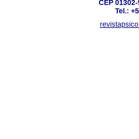
CEP 01302-9
Tel.: +
revistapsi