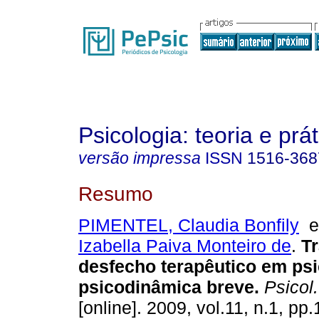
Psicologia: teoria e prát
versão impressa
ISSN
1516-368
Resumo
PIMENTEL, Claudia Bonfily
Izabella Paiva Monteiro de
.
Tr
desfecho terapêutico em psi
psicodinâmica breve
.
Psicol. 
[online]. 2009, vol.11, n.1, p