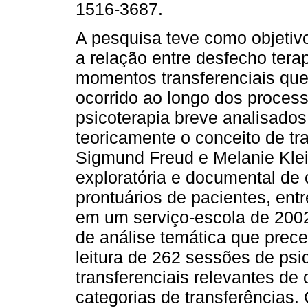
1516-3687.
A pesquisa teve como objetivo 
a relação entre desfecho tera
momentos transferenciais qu
ocorrido ao longo dos proces
psicoterapia breve analisado
teoricamente o conceito de tra
Sigmund Freud e Melanie Klei
exploratória e documental de c
prontuários de pacientes, ent
em um serviço-escola de 2002
de análise temática que prec
leitura de 262 sessões de ps
transferenciais relevantes de
categorias de transferências.