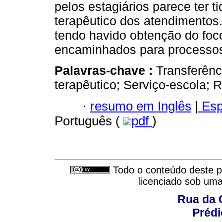
pelos estagiários parece ter t
terapêutico dos atendimentos
tendo havido obtenção do foc
encaminhados para processos 
Palavras-chave :
Transferênc
terapêutico; Serviço-escola; 
·
resumo em Inglês
|
Esp
Português (
pdf
)
Todo o conteúdo deste pe
licenciado sob um
Rua da 
Prédi