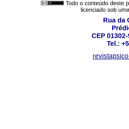
Todo o conteúdo deste pe
licenciado sob um
Rua da 
Prédi
CEP 01302-9
Tel.: +
revistapsi