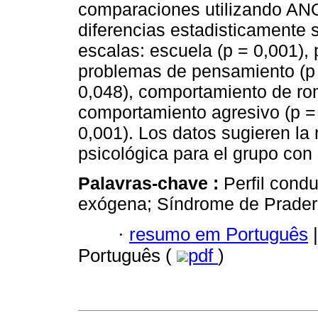
comparaciones utilizando AN
diferencias estadisticamente s
escalas: escuela (p = 0,001), 
problemas de pensamiento (p 
0,048), comportamiento de rom
comportamiento agresivo (p = 
0,001). Los datos sugieren la
psicológica para el grupo con
Palavras-chave :
Perfil cond
exógena; Síndrome de Prader-
·
resumo em Português
|
Português (
pdf
)