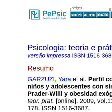
Psicologia: teoria e prát
versão impressa
ISSN
1516-368
Resumo
GARZUZI, Yara
et al.
Perfil 
niños y adolescentes con s
Prader-Willi y obesidad exó
teor. prat.
[online]. 2009, vol.1
178. ISSN 1516-3687.