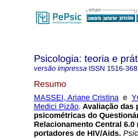
Psicologia: teoria e prát
versão impressa
ISSN
1516-368
Resumo
MASSEI, Ariane Cristina
e
Y
Medici Pizão
.
Avaliação das 
psicométricas do Questioná
Relacionamento Central 6.0
portadores de HIV/Aids
.
Psico