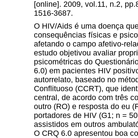
[online]. 2009, vol.11, n.2, pp
1516-3687.
O HIV/Aids é uma doença que
consequências físicas e psico
afetando o campo afetivo-rela
estudo objetivou avaliar prop
psicométricas do Questionári
6.0) em pacientes HIV positi
autorrelato, baseado no mét
Conflituoso (CCRT), que ident
central, de acordo com três c
outro (RO) e resposta do eu
portadores de HIV (G1; n = 5
assistidos em outros ambulató
O CRQ 6.0 apresentou boa cons