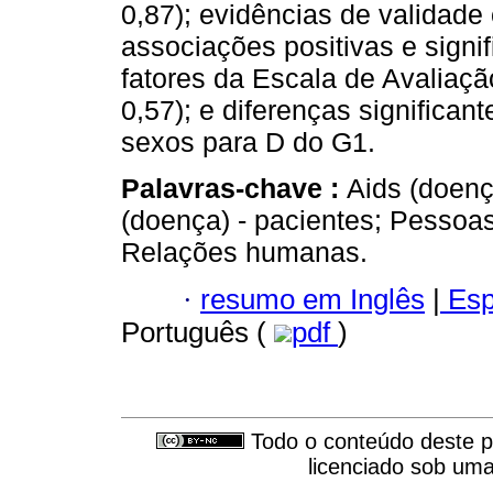
0,87); evidências de validade
associações positivas e signi
fatores da Escala de Avaliaç
0,57); e diferenças significan
sexos para D do G1.
Palavras-chave :
Aids (doenç
(doença) - pacientes; Pessoas
Relações humanas.
·
resumo em Inglês
|
Esp
Português (
pdf
)
Todo o conteúdo deste pe
licenciado sob um