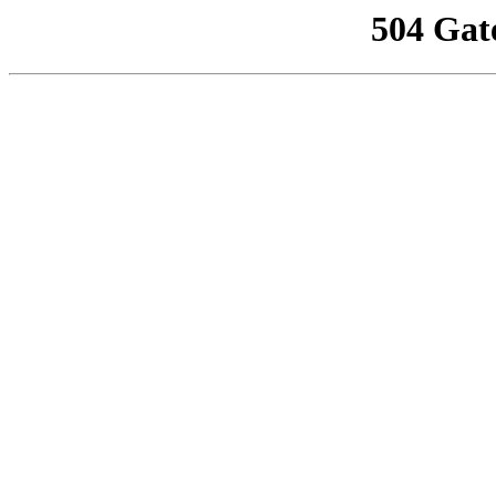
504 Gat