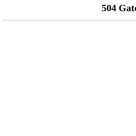
504 Gat