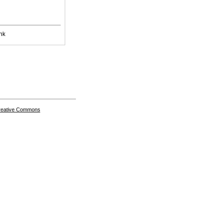
nk
Creative Commons