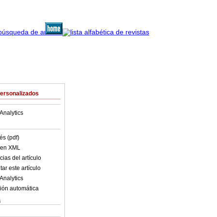
Personalizados
Analytics
és (pdf)
o en XML
ias del artículo
ar este artículo
Analytics
ión automática
s