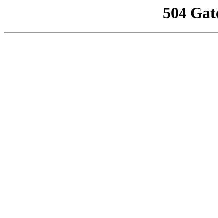
504 Gat