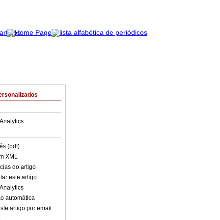
ersonalizados
Analytics
ês (pdf)
em XML
cias do artigo
ar este artigo
Analytics
o automática
ste artigo por email