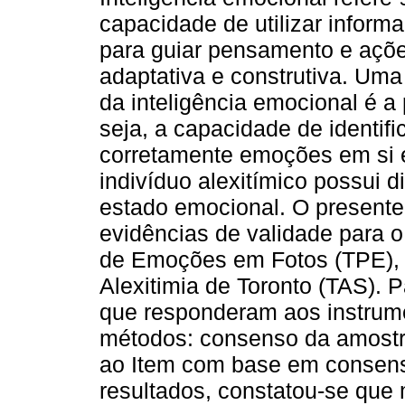
capacidade de utilizar inform
para guiar pensamento e açõ
adaptativa e construtiva. Um
da inteligência emocional é a
seja, a capacidade de identifi
corretamente emoções em si e
indivíduo alexitímico possui d
estado emocional. O presente
evidências de validade para 
de Emoções em Fotos (TPE), 
Alexitimia de Toronto (TAS). 
que responderam aos instrume
métodos: consenso da amostr
ao Item com base em consenso
resultados, constatou-se que