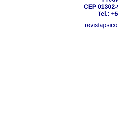
CEP 01302-9
Tel.: +
revistapsi