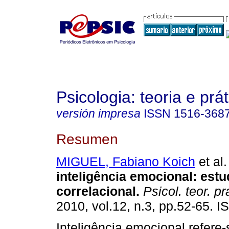
Psicologia: teoria e prát
versión impresa
ISSN
1516-368
Resumen
MIGUEL, Fabiano Koich
et al.
inteligência emocional
:
estu
correlacional
.
Psicol. teor. pr
2010, vol.12, n.3, pp.52-65. 
Inteligência emocional refere-