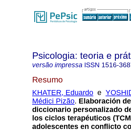
Psicologia: teoria e prát
versão impressa
ISSN
1516-368
Resumo
KHATER, Eduardo
e
YOSHID
Médici Pizão
.
Elaboración de
diccionario personalizado d
los ciclos terapéuticos (TCM
adolescentes en conflicto co