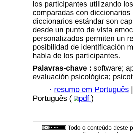
los participantes utilizando lo
comparadas con diccionarios 
diccionarios estándar son cap
desde un punto de vista emoci
personalizados permiten un re
posibilidad de identificación
habla de los participantes.
Palavras-chave :
software; a
evaluación psicológica; psico
·
resumo em Português
|
Português (
pdf
)
Todo o conteúdo deste pe