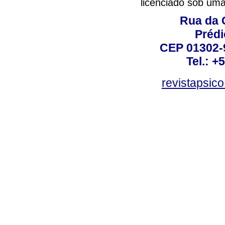
licenciado sob um
Rua da 
Prédi
CEP 01302-9
Tel.: +
revistapsi