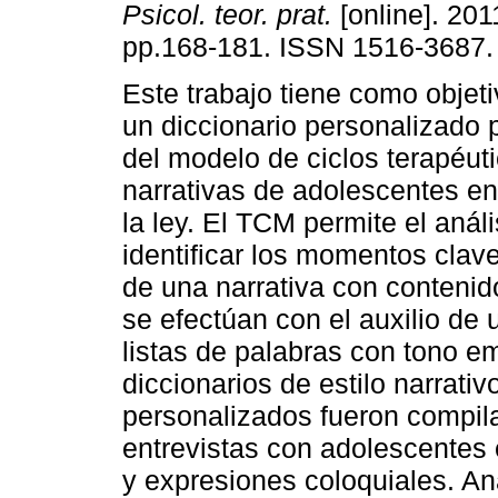
Psicol. teor. prat.
[online]. 2011
pp.168-181. ISSN 1516-3687.
Este trabajo tiene como objeti
un diccionario personalizado 
del modelo de ciclos terapéut
narrativas de adolescentes en
la ley. El TCM permite el anál
identificar los momentos clav
de una narrativa con contenid
se efectúan con el auxilio de 
listas de palabras con tono e
diccionarios de estilo narrativ
personalizados fueron compi
entrevistas con adolescentes e
y expresiones coloquiales. Aná