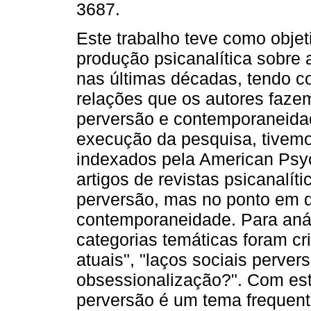
3687.
Este trabalho teve como objet
produção psicanalítica sobre 
nas últimas décadas, tendo c
relações que os autores faze
perversão e contemporaneida
execução da pesquisa, tivemos
indexados pela American Psyc
artigos de revistas psicanalíti
perversão, mas no ponto em q
contemporaneidade. Para anál
categorias temáticas foram cr
atuais", "laços sociais perver
obsessionalização?". Com es
perversão é um tema frequente