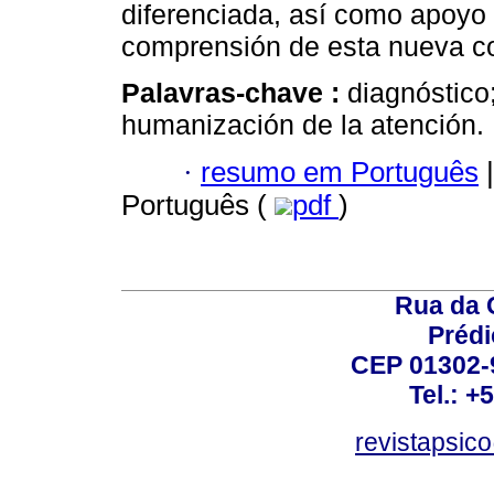
diferenciada, así como apoyo 
comprensión de esta nueva co
Palavras-chave :
diagnóstico
humanización de la atención.
·
resumo em Português
|
Português (
pdf
)
Rua da 
Prédi
CEP 01302-9
Tel.: +
revistapsi