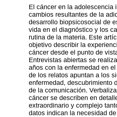
El cáncer en la adolescencia 
cambios resultantes de la adi
desarrollo biopsicosocial de e
vida en el diagnóstico y los c
rutina de la materia. Este art
objetivo describir la experienci
cáncer desde el punto de vista
Entrevistas abiertas se realiz
años con la enfermedad en el
de los relatos apuntan a los s
enfermedad, descubrimiento d
de la comunicación. Verbalizac
cáncer se describen en detal
extraordinario y complejo tanto
datos indican la necesidad de