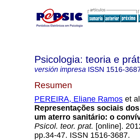
Psicologia: teoria e prát
versión impresa
ISSN
1516-368
Resumen
PEREIRA, Eliane Ramos
et al
Representações sociais dos
um aterro sanitário
:
o convív
Psicol. teor. prat.
[online]. 2012
pp.34-47. ISSN 1516-3687.