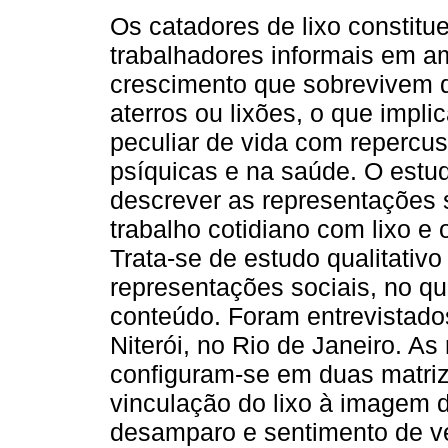
Os catadores de lixo constitu
trabalhadores informais em a
crescimento que sobrevivem 
aterros ou lixões, o que impl
peculiar de vida com repercus
psíquicas e na saúde. O estud
descrever as representações 
trabalho cotidiano com lixo e
Trata-se de estudo qualitativ
representações sociais, no qua
conteúdo. Foram entrevistados
Niterói, no Rio de Janeiro. A
configuram-se em duas matriz
vinculação do lixo à imagem d
desamparo e sentimento de ve