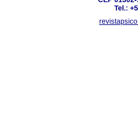
Tel.: +
revistapsi