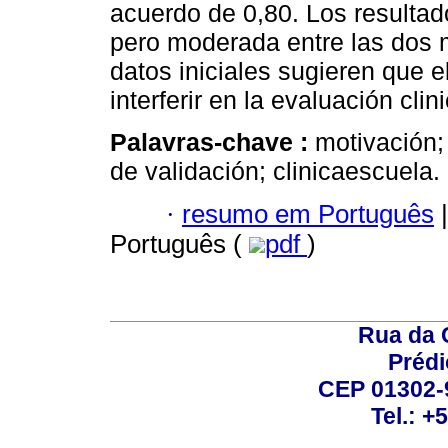
acuerdo de 0,80. Los resultad
pero moderada entre las dos m
datos iniciales sugieren que 
interferir en la evaluación cli
Palavras-chave :
motivación;
de validación; clinicaescuela.
·
resumo em Português
|
Português (
pdf
)
Rua da 
Prédi
CEP 01302-9
Tel.: +