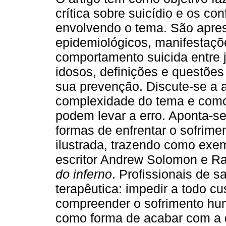
crítica sobre suicídio e os conf
envolvendo o tema. São apre
epidemiológicos, manifestaçõ
comportamento suicida entre 
idosos, definições e questões
sua prevenção. Discute-se a 
complexidade do tema e como r
podem levar a erro. Aponta-s
formas de enfrentar o sofrimen
ilustrada, trazendo como exem
escritor Andrew Solomon e R
do inferno
. Profissionais de 
terapêutica: impedir a todo cu
compreender o sofrimento hum
como forma de acabar com a do