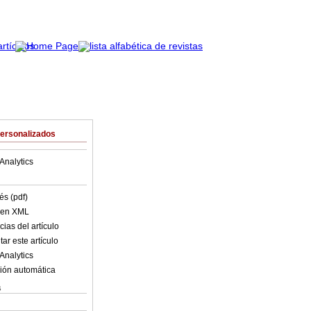
Personalizados
Analytics
és (pdf)
o en XML
ias del artículo
ar este artículo
Analytics
ión automática
s