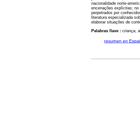
nacionalidade norte-americ
encenações explícitas; no
perpetrados por conhecido
literatura especializada 
elaborar situações de cont
Palabras llave :
criança; 
·
resumen en Espa