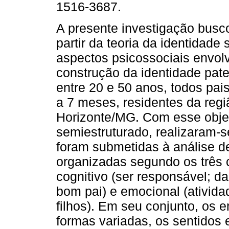
1516-3687.
A presente investigação busco
partir da teoria da identidade 
aspectos psicossociais envol
construção da identidade pat
entre 20 e 50 anos, todos pais
a 7 meses, residentes da regi
Horizonte/MG. Com esse objeti
semiestruturado, realizaram-s
foram submetidas à análise d
organizadas segundo os três 
cognitivo (ser responsável; dar
bom pai) e emocional (ativid
filhos). Em seu conjunto, os 
formas variadas, os sentidos e