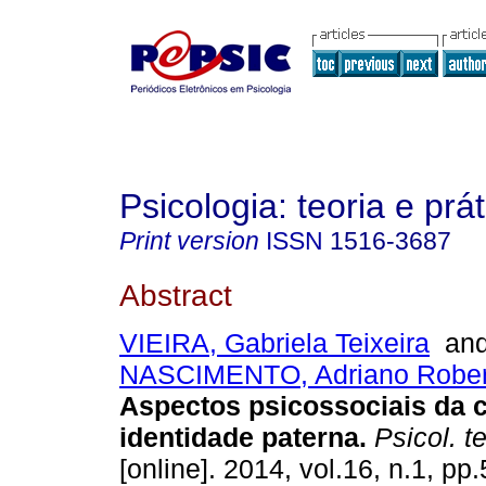
Psicologia: teoria e prát
Print version
ISSN
1516-3687
Abstract
VIEIRA, Gabriela Teixeira
an
NASCIMENTO, Adriano Rober
Aspectos psicossociais da 
identidade paterna
.
Psicol. te
[online]. 2014, vol.16, n.1, p