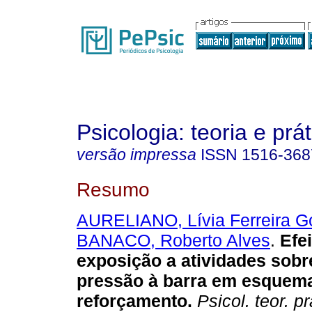
Psicologia: teoria e prát
versão impressa
ISSN
1516-368
Resumo
AURELIANO, Lívia Ferreira G
BANACO, Roberto Alves
.
Efe
exposição a atividades sobr
pressão à barra em esquema
reforçamento
.
Psicol. teor. pr