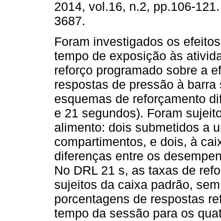
2014, vol.16, n.2, pp.106-121
3687.
Foram investigados os efeito
tempo de exposição às ativi
reforço programado sobre a ef
respostas de pressão à barra
esquemas de reforçamento dif
e 21 segundos). Foram sujeit
alimento: dois submetidos a 
compartimentos, e dois, à ca
diferenças entre os desempen
No DRL 21 s, as taxas de refo
sujeitos da caixa padrão, sem
porcentagens de respostas r
tempo da sessão para os quat