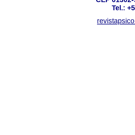
Tel.: +
revistapsi