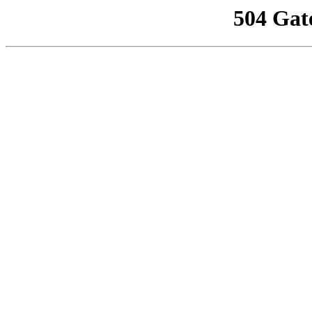
504 Gat