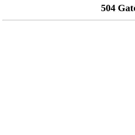
504 Gat