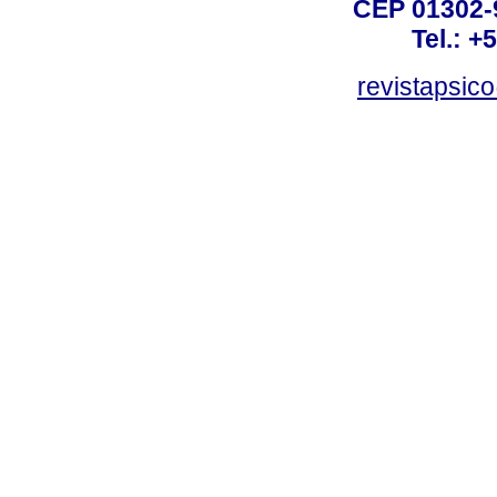
CEP 01302-9
Tel.: +
revistapsi