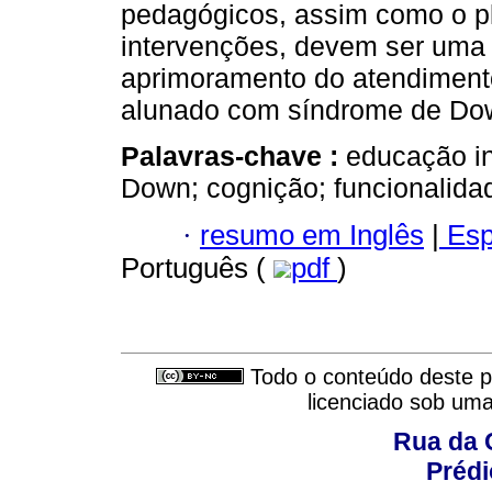
pedagógicos, assim como o p
intervenções, devem ser uma
aprimoramento do atendiment
alunado com síndrome de Do
Palavras-chave :
educação in
Down; cognição; funcionalida
·
resumo em Inglês
|
Esp
Português (
pdf
)
Todo o conteúdo deste pe
licenciado sob um
Rua da 
Prédi