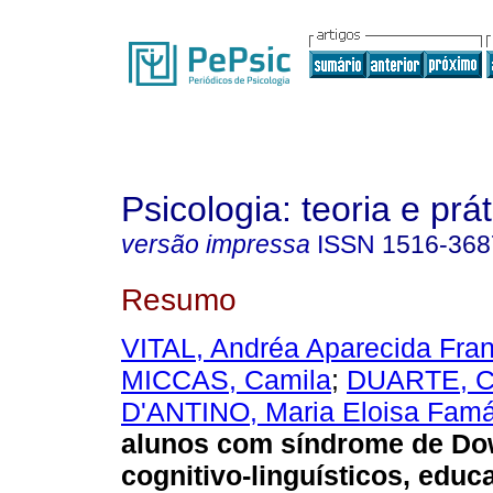
Psicologia: teoria e prát
versão impressa
ISSN
1516-368
Resumo
VITAL, Andréa Aparecida Fra
MICCAS, Camila
;
DUARTE, Ci
D'ANTINO, Maria Eloisa Fam
alunos com síndrome de D
cognitivo-linguísticos, educ