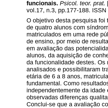
funcionais
.
Psicol. teor. prat.
vol.17, n.3, pp.177-188. ISSN
O objetivo desta pesquisa foi t
de quatro alunos com síndro
matriculados em uma rede púb
de ensino, por meio de result
em avaliação das potencialida
alunos, da aquisição de con
da funcionalidade destes. Os 
analisados e possibilitaram tra
etária de 6 a 8 anos, matricul
fundamental. Como resultados
independentemente da idade 
observadas diferenças qualita
Conclui-se que a avaliação co