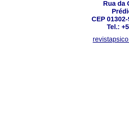
Rua da 
Prédi
CEP 01302-9
Tel.: +
revistapsi