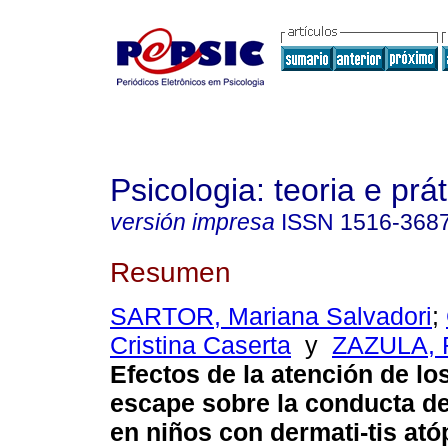
Psicologia: teoria e prát
versión impresa
ISSN
1516-368
Resumen
SARTOR, Mariana Salvadori
;
Cristina Caserta
y
ZAZULA, 
Efectos de la atención de lo
escape sobre la conducta d
en niños con dermati-tis ató