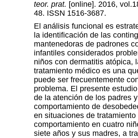
teor. prat.
[online]. 2016, vol.1
48. ISSN 1516-3687.
El análisis funcional es estrat
la identificación de las contin
mantenedoras de padrones c
infantiles considerados probl
niños con dermatitis atópica, 
tratamiento médico es una qu
puede ser frecuentemente co
problema. El presente estudio 
de la atención de los padres y
comportamiento de desobedece
en situaciones de tratamiento
comportamiento en cuatro niño
siete años y sus madres, a tr