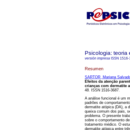
Psicologia: teoria 
versión impresa
ISSN
1516-
Resumen
SARTOR, Mariana Salvado
Efeitos da atenção pare
crianças com dermatite a
48. ISSN 1516-3687.
A análise funcional é um m
padrões de comportamento 
dermatite atópica (DA), a
queixa comum dos pais, s
problema. O presente trabal
sobre o comportamento de
tratamento médico. O est
dermatite atópica entre tr