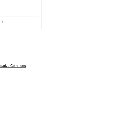
nk
Creative Commons